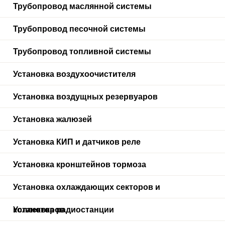
Трубопровод маслянной системы
Трубопровод песочной системы
Трубопровод топливной системы
Установка воздухоочистителя
Установка воздущных резервуаров
Установка жалюзей
Установка КИП и датчиков реле
Установка кронштейнов тормоза
Установка охлаждающих секторов и
коллекторов
Установка радиостанции