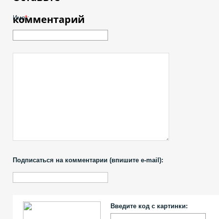
комментарий
Имя
*
:
Подписаться на комментарии (впишите e-mail):
Введите код с картинки: