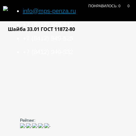
ПОНРАВИЛОСЬ:
0
0
info@mps-penza.ru
+7 (8412) 949-512
Шайба 33.01 ГОСТ 11872-80
+7 (8412) 949-525
+7 (8412) 949-532
Рейтинг: