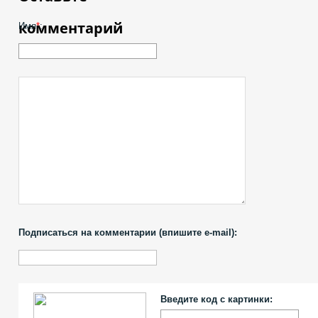
комментарий
Имя
*
:
Подписаться на комментарии (впишите e-mail):
Введите код с картинки: