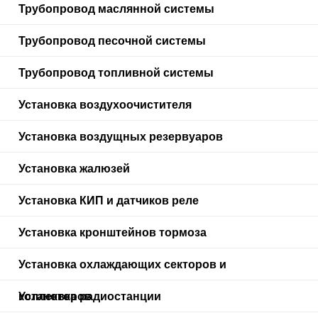
Трубопровод маслянной системы
Трубопровод песочной системы
Трубопровод топливной системы
Установка воздухоочистителя
Установка воздущных резервуаров
Установка жалюзей
Установка КИП и датчиков реле
Установка кронштейнов тормоза
Установка охлаждающих секторов и
коллекторов
Установка радиостанции