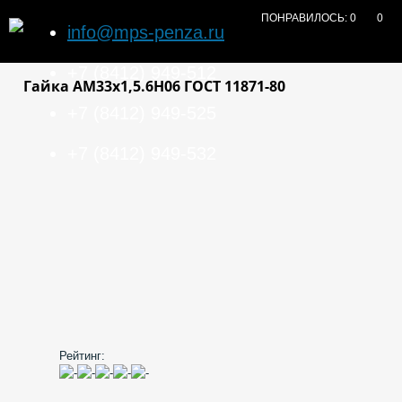
ПОНРАВИЛОСЬ:
0
0
info@mps-penza.ru
+7 (8412) 949-512
Гайка АМ33х1,5.6Н06 ГОСТ 11871-80
+7 (8412) 949-525
+7 (8412) 949-532
Рейтинг: