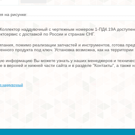
я на рисунке:
Коллектор наддувочный с чертежным номером 1-ПД4.19А доступен к
тсервис с доставкой по России и странам СНГ.
пания, помимо реализации запчастей и инструментов, готова пред
енного продукта под ключ. Установка возможна, как на территории 
ю информацию Вы можете узнать у наших менеджеров и техническ
е в верхней и нижней части сайта и в разделе "Контакты", а также
р наддувочный