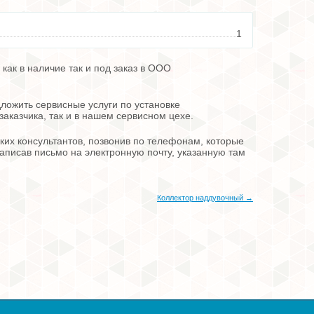
1
ак в наличие так и под заказ в ООО
ложить сервисные услуги по установке
заказчика, так и в нашем сервисном цехе.
их консультантов, позвонив по телефонам, которые
 написав письмо на электронную почту, указанную там
Коллектор наддувочный →