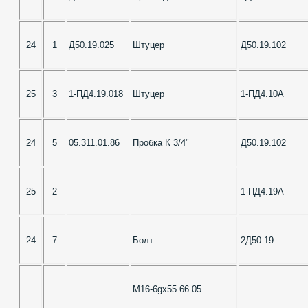
24
1
Д50.19.025
Штуцер
Д50.19.102
25
3
1-ПД4.19.018
Штуцер
1-ПД4.10А
24
5
05.311.01.86
Пробка К 3/4"
Д50.19.102
25
2
1-ПД4.19А
24
7
Болт
2Д50.19
М16-6gх55.66.05