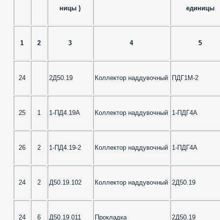
ницы )
единицы
1
2
3
4
5
24
2Д50.19
Коллектор наддувочный
ПДГ1М-2
25
1
1-ПД4.19А
Коллектор наддувочный
1-ПДГ4А
26
2
1-ПД4.19-2
Коллектор наддувочный
1-ПДГ4А
24
2
Д50.19.102
Коллектор наддувочный
2Д50.19
24
6
Д50.19.011
Прокладка
2Д50.19