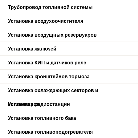
Трубопровод топливной системы
Установка воздухоочистителя
Установка воздущных резервуаров
Установка жалюзей
Установка КИП и датчиков реле
Установка кронштейнов тормоза
Установка охлаждающих секторов и
коллекторов
Установка радиостанции
Установка топливного бака
Установка топливоподогревателя