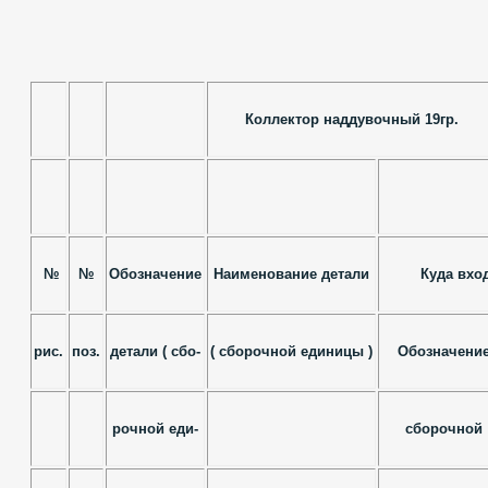
Коллектор наддувочный 19гр.
№
№
Обозначение
Наименование детали
Куда вход
рис.
поз.
детали ( сбо-
( сборочной единицы )
Обозначени
рочной еди-
сборочной