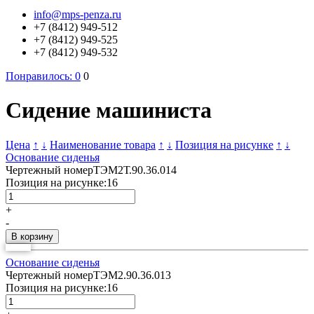
info@mps-penza.ru
+7 (8412) 949-512
+7 (8412) 949-525
+7 (8412) 949-532
Понравилось:
0
0
Сидение машиниста
Цена
↑
↓
Наименование товара
↑
↓
Позиция на рисунке
↑
↓
Основание сиденья
Чертежный номер
ТЭМ2Т.90.36.014
Позиция на рисунке:
16
+
-
Основание сиденья
Чертежный номер
ТЭМ2.90.36.013
Позиция на рисунке:
16