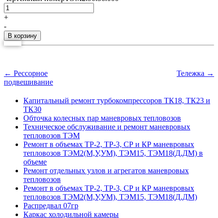
+
-
← Рессорное
Тележка →
подвешивание
Капитальный ремонт турбокомпрессоров ТК18, ТК23 и
ТК30
Обточка колесных пар маневровых тепловозов
Техническое обслуживание и ремонт маневровых
тепловозов ТЭМ
Ремонт в объемах ТР-2, ТР-3, СР и КР маневровых
тепловозов ТЭМ2(М,У,УМ), ТЭМ15, ТЭМ18(Д,ДМ) в
объеме
Ремонт отдельных узлов и агрегатов маневровых
тепловозов
Ремонт в объемах ТР-2, ТР-3, СР и КР маневровых
тепловозов ТЭМ2(М,У,УМ), ТЭМ15, ТЭМ18(Д,ДМ)
Распредвал 07гр
Каркас холодильной камеры