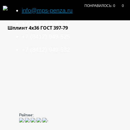
ПОНРАВИЛОСЬ:
0
0
info@mps-penza.ru
+7 (8412) 949-512
Шплинт 4х36 ГОСТ 397-79
+7 (8412) 949-525
+7 (8412) 949-532
Рейтинг: