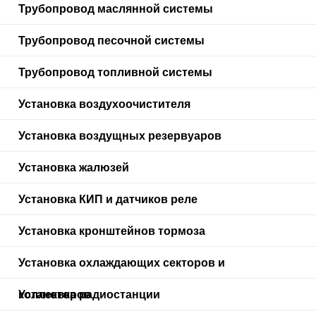
Трубопровод маслянной системы
Трубопровод песочной системы
Трубопровод топливной системы
Установка воздухоочистителя
Установка воздущных резервуаров
Установка жалюзей
Установка КИП и датчиков реле
Установка кронштейнов тормоза
Установка охлаждающих секторов и
коллекторов
Установка радиостанции