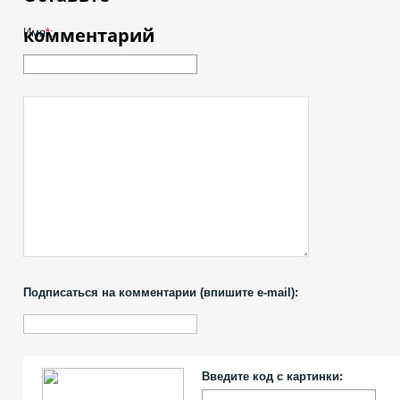
комментарий
Имя
*
:
Подписаться на комментарии (впишите e-mail):
Введите код с картинки: