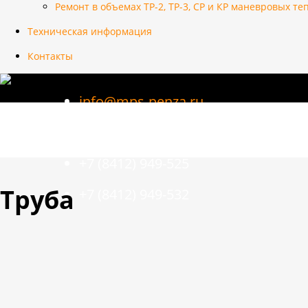
Ремонт в объемах ТР-2, ТР-3, СР и КР маневровых т
Техническая информация
Контакты
info@mps-penza.ru
+7 (8412) 949-512
+7 (8412) 949-525
Труба
+7 (8412) 949-532