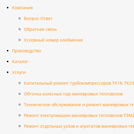
Компания
Вопрос-Ответ
Обратная связь
Условный номер клеймения
Производство
Каталог
Услуги
Капитальный ремонт турбокомпрессоров ТК18, ТК23
Обточка колесных пар маневровых тепловозов
Техническое обслуживание и ремонт маневровых т
Ремонт электромашин маневровых тепловозов ТЭМ2(
Ремонт отдельных узлов и агрегатов маневровых те