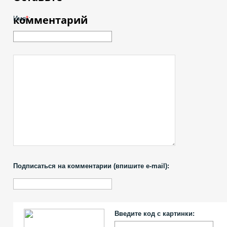
комментарий
Имя
*
:
Подписаться на комментарии (впишите e-mail):
Введите код с картинки: