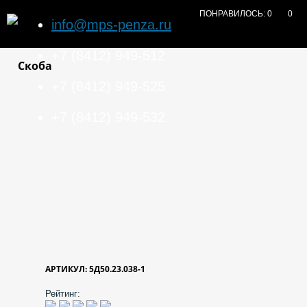
ПОНРАВИЛОСЬ:
0
0
info@mps-penza.ru
+7 (8412) 949-512
Скоба
+7 (8412) 949-525
+7 (8412) 949-532
АРТИКУЛ: 5Д50.23.038-1
Рейтинг: