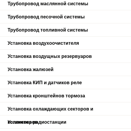
Трубопровод маслянной системы
Трубопровод песочной системы
Трубопровод топливной системы
Установка воздухоочистителя
Установка воздущных резервуаров
Установка жалюзей
Установка КИП и датчиков реле
Установка кронштейнов тормоза
Установка охлаждающих секторов и
коллекторов
Установка радиостанции