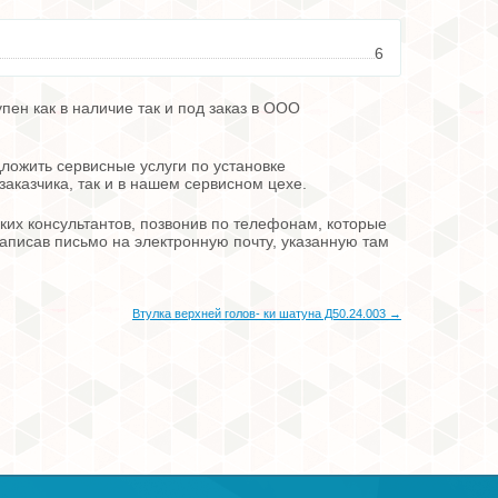
6
ен как в наличие так и под заказ в ООО
ложить сервисные услуги по установке
заказчика, так и в нашем сервисном цехе.
их консультантов, позвонив по телефонам, которые
 написав письмо на электронную почту, указанную там
Втулка верхней голов- ки шатуна Д50.24.003 →