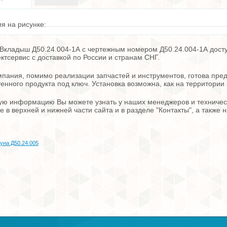
я на рисунке:
Вкладыш Д50.24.004-1А с чертежным номером Д50.24.004-1А доступ
тсервис с доставкой по России и странам СНГ.
пания, помимо реализации запчастей и инструментов, готова пред
енного продукта под ключ. Установка возможна, как на территории 
ю информацию Вы можете узнать у наших менеджеров и техническ
е в верхней и нижней части сайта и в разделе "Контакты", а также
уна Д50.24.005