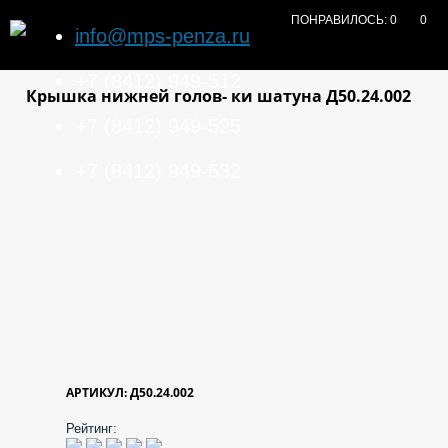
ПОНРАВИЛОСЬ:
0
0
info@mps-penza.ru
+7 (8412) 949-512
Крышка нижней голов- ки шатуна Д50.24.002
+7 (8412) 949-525
+7 (8412) 949-532
АРТИКУЛ: Д50.24.002
Рейтинг: