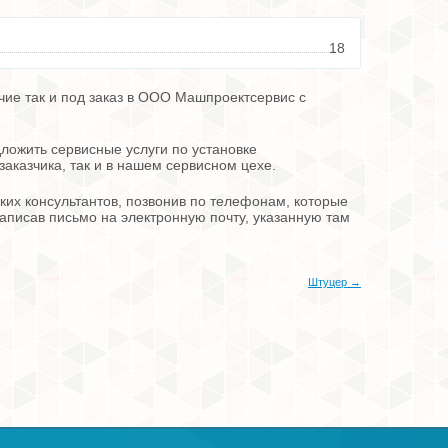
18
чие так и под заказ в ООО Машпроектсервис с
ложить сервисные услуги по установке
заказчика, так и в нашем сервисном цехе.
их консультантов, позвонив по телефонам, которые
 написав письмо на электронную почту, указанную там
Штуцер →