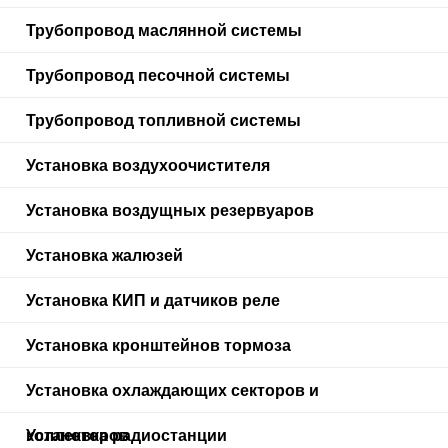
Трубопровод маслянной системы
Трубопровод песочной системы
Трубопровод топливной системы
Установка воздухоочистителя
Установка воздущных резервуаров
Установка жалюзей
Установка КИП и датчиков реле
Установка кронштейнов тормоза
Установка охлаждающих секторов и
коллекторов
Установка радиостанции