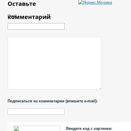
Оставьте
комментарий
Имя
*
:
Подписаться на комментарии (впишите e-mail):
Введите код с картинки: