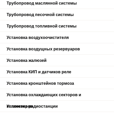
Трубопровод маслянной системы
Трубопровод песочной системы
Трубопровод топливной системы
Установка воздухоочистителя
Установка воздущных резервуаров
Установка жалюзей
Установка КИП и датчиков реле
Установка кронштейнов тормоза
Установка охлаждающих секторов и
коллекторов
Установка радиостанции