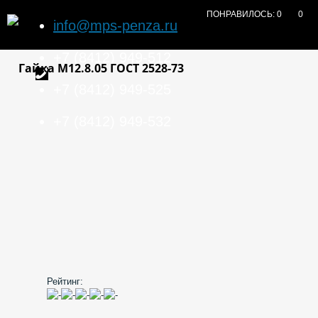
ПОНРАВИЛОСЬ:
0
0
info@mps-penza.ru
+7 (8412) 949-512
Гайка М12.8.05 ГОСТ 2528-73
+7 (8412) 949-525
+7 (8412) 949-532
Рейтинг: