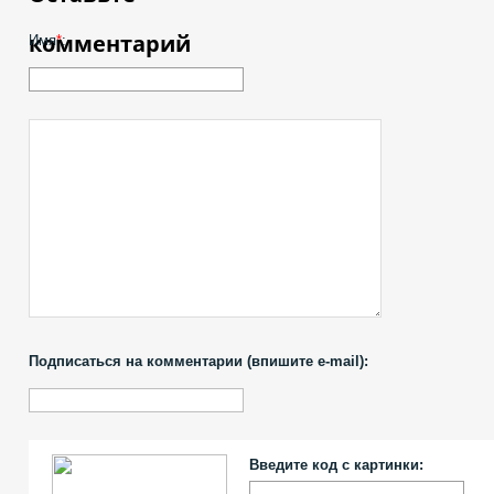
комментарий
Имя
*
:
Подписаться на комментарии (впишите e-mail):
Введите код с картинки: