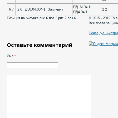
ПД1М.04 1-
6 7
2 6
Д50.04.004-1
Заглушка
2 2
ПД4.04-1
Позиция на рисунке:
рис 6 поз 2 рис 7 поз 6
© 2015 - 2019 "М
Все права защищ
Пенза, ул. Аустри
Оставьте комментарий
Имя
*
: