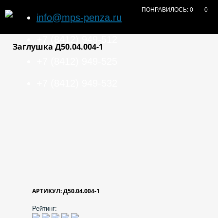
ПОНРАВИЛОСЬ:
0
0
info@mps-penza.ru
+7 (8412) 949-512
Заглушка Д50.04.004-1
+7 (8412) 949-525
+7 (8412) 949-532
АРТИКУЛ: Д50.04.004-1
Рейтинг: