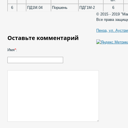
6
ПД1М.04
Поршень
ПДГ1М-2
6
© 2015 - 2019 "М
Все права защищ
Пенза, ул. Аустри
Оставьте комментарий
Имя
*
: