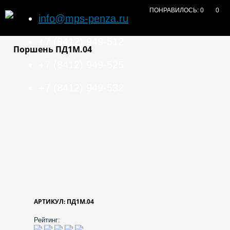
ПОНРАВИЛОСЬ:
0
0
info@mps-penza.ru
+7 (8412) 949-512
Поршень ПД1М.04
+7 (8412) 949-525
+7 (8412) 949-532
АРТИКУЛ: ПД1М.04
Рейтинг: