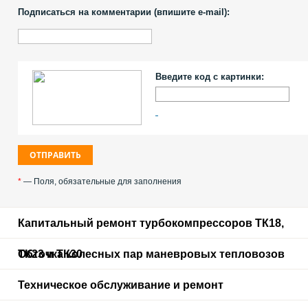
Подписаться на комментарии (впишите e-mail):
Введите код с картинки:
*
— Поля, обязательные для заполнения
Капитальный ремонт турбокомпрессоров ТК18,
ТК23 и ТК30
Обточка колесных пар маневровых тепловозов
Техническое обслуживание и ремонт