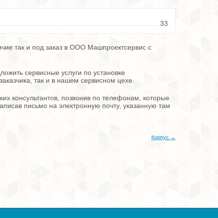
33
ичие так и под заказ в ООО Машпроектсервис с
ложить сервисные услуги по установке
заказчика, так и в нашем сервисном цехе.
их консультантов, позвонив по телефонам, которые
 написав письмо на электронную почту, указанную там
Корпус →