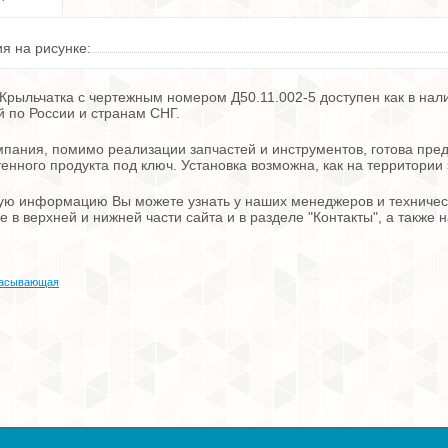
я на рисунке:
Крыльчатка с чертежным номером Д50.11.002-5 доступен как в нал
й по России и странам СНГ.
пания, помимо реализации запчастей и инструментов, готова пред
енного продукта под ключ. Установка возможна, как на территории 
ю информацию Вы можете узнать у наших менеджеров и техническ
е в верхней и нижней части сайта и в разделе "Контакты", а также
сасывающая