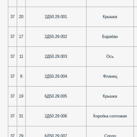
37
20
2Д50.29.001
Крышка
37
17
2Д50.29.002
Барабан
37
11
2Д50.29.003
Ось
37
8
2Д50.29.004
Фланец
37
19
6Д50.29.005
Крышка
37
31
2Д50.29.006
Коробка сопловая
37
29
6Д50.29.007
Сопло