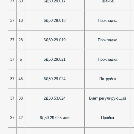
37
30
6Д50.29.017
Шайба
37
18
6Д50.29.018
Прокладка
37
28
6Д50.29.019
Прокладка
37
6
6Д50.29.021
Прокладка
37
45
6Д50.29.024
Патрубок
37
38
2Д50.53.024
Винт регулирующий
37
42
6Д50.29.025 или
Пробка