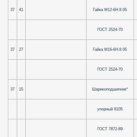
37
41
Гайка М12-6Н.8.05
ГОСТ 2524-70
37
27
Гайка М16-6Н.8.05
ГОСТ 2524-70
37
15
Шарикоподшипник*
упорный 8105
ГОСТ 7872-89