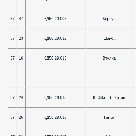
37
47
6Д50.29.008
Корпус
37
23
6Д50.29.012
Шайба
37
16
6Д50.29.013
Втулка
37
24
6Д50.29.015
Шайба t=0,5 мм
37
26
6Д50.29.016
Гайка