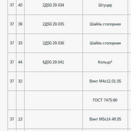
37
40
2Д50.29.034
Штуцер
37
39
2Д50.29.035
Шайба стопорная
37
33
2Д50.29.036
Шайба стопорная
37
44
6Д50.29.041
Кольцо*
37
32
Винт М4х12.01.05
ГОСТ 7475-80
37
13
Винт М5х14.48.05