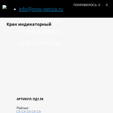
ПОНРАВИЛОСЬ:
0
0
info@mps-penza.ru
+7 (8412) 949-512
Кран индикаторный
+7 (8412) 949-525
+7 (8412) 949-532
АРТИКУЛ: ПД1.56
Рейтинг: