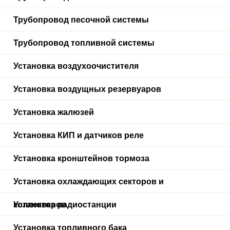
Трубопровод песочной системы
Трубопровод топливной системы
Установка воздухоочистителя
Установка воздущных резервуаров
Установка жалюзей
Установка КИП и датчиков реле
Установка кронштейнов тормоза
Установка охлаждающих секторов и
коллекторов
Установка радиостанции
Установка топливного бака