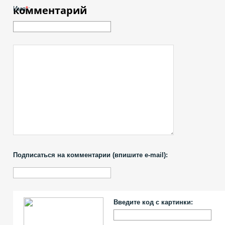
комментарий
Имя
*
:
Подписаться на комментарии (впишите e-mail):
Введите код с картинки: