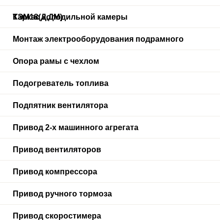
ТЭМ18(Д,ДМ)
Каркас холодильной камеры
Монтаж электрооборудования подрамного
Опора рамы с чехлом
Подогреватель топлива
Подпятник вентилятора
Привод 2-х машинного агрегата
Привод вентиляторов
Привод компрессора
Привод ручного тормоза
Привод скоростимера