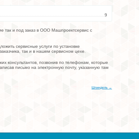
9
е так и под заказ в ООО Машпроектсервис с
ложить сервисные услуги по установке
заказчика, так и в нашем сервисном цехе.
их консультантов, позвонив по телефонам, которые
 написав письмо на электронную почту, указанную там
Шпиндель →