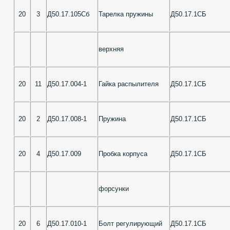
20
3
Д50.17.105Сб
Тарелка пружины
Д50.17.1СБ
верхняя
20
11
Д50.17.004-1
Гайка распылителя
Д50.17.1СБ
20
2
Д50.17.008-1
Пружина
Д50.17.1СБ
20
4
Д50.17.009
Пробка корпуса
Д50.17.1СБ
форсунки
20
6
Д50.17.010-1
Болт регулирующий
Д50.17.1СБ