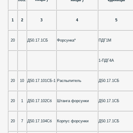
1
2
3
4
5
20
Д50.17.1СБ
Форсунка*
ПДГ1М
1-ПДГ4А
20
10
Д50.17.101СБ-1
Распылитель
Д50.17.1СБ
20
1
Д50.17.102Сб
Штанга форсунки
Д50.17.1СБ
20
7
Д50.17.104Сб
Корпус форсунки
Д50.17.1СБ